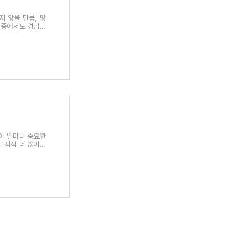
 않을 만큼, 많
 중에서도 경남제
이 얼마나 중요한
 점점 더 많아짐