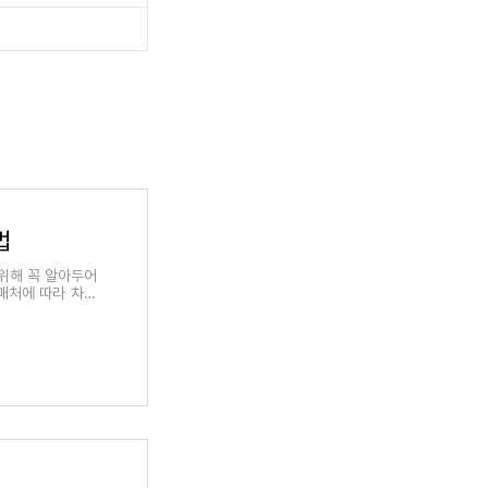
법
위해 꼭 알아두어
판매처에 따라 차이