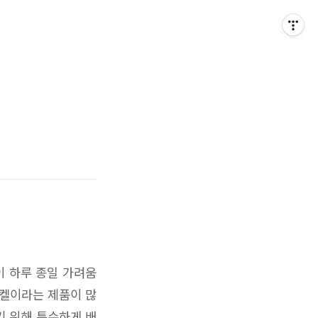
이 하루 종일 가려움
포켈이라는 제품이 많
기 위해 특수하게 배