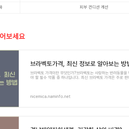
화
피부 컨디션 개선
읽어보세요
브라벡토가격, 최신 정보로 알아보는 방
브라벡토 가격이란 무엇인가?브라벡토는 사랑하는 반려동물을 
야 할 필수 약품 중 하나입니다. 최신 브라벡토 가격은 주로 
를 보이지만, 대체로 $50~$90 사이
nicemica.naminfo.net