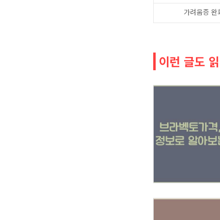
가려움증 완
이런 글도 