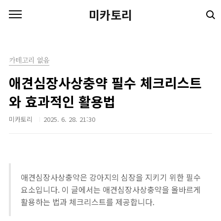
본문 바로가기
미카토리
카테고리 없음
애견심장사상충약 필수 체크리스트
와 효과적인 활용법
미카토리
2025. 6. 28. 21:30
애견심장사상충약은 강아지의 심장을 지키기 위한 필수
요소입니다. 이 글에서는 애견심장사상충약을 올바르게
활용하는 법과 체크리스트를 제공합니다.